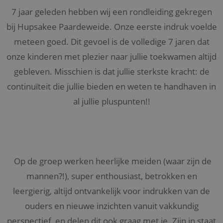
7 jaar geleden hebben wij een rondleiding gekregen
bij Hupsakee Paardeweide. Onze eerste indruk voelde
meteen goed. Dit gevoel is de volledige 7 jaren dat
onze kinderen met plezier naar jullie toekwamen altijd
gebleven. Misschien is dat jullie sterkste kracht: de
continuïteit die jullie bieden en weten te handhaven in
al jullie pluspunten!!
Op de groep werken heerlijke meiden (waar zijn de
mannen?!), super enthousiast, betrokken en
leergierig, altijd ontvankelijk voor indrukken van de
ouders en nieuwe inzichten vanuit vakkundig
perspectief, en delen dit ook graag met je. Zijn in staat