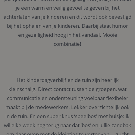
je een warm en veilig gevoel te geven bij het
achterlaten van je kinderen en dit wordt ook bevestigd
bij het ophalen van je kinderen. Daarbij staat humor
en gezelligheid hoog in het vandaal. Mooie
combinatie!
Het kinderdagverblijf en de tuin zijn heerlijk
kleinschalig. Direct contact tussen de groepen, wat
communicatie en ondersteuning voelbaar flexibeler
maakt bij de medewerkers. Lekker overzichtelijk ook
in de tuin. En een super knus ‘speelbos’ met huisje: ik
wil elke week nog terug naar dat ‘bos’ en jullie zandbak
om daar even met de kleintjes te vertoeven…. zucht