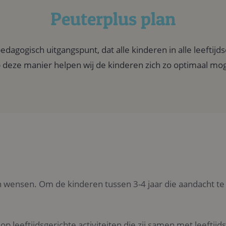
Peuterplus plan
pedagogisch uitgangspunt, dat alle kinderen in alle leefti
eze manier helpen wij de kinderen zich zo optimaal moge
 wensen. Om de kinderen tussen 3-4 jaar die aandacht te 
p leeftijdsgerichte activiteiten die zij samen met leeftij